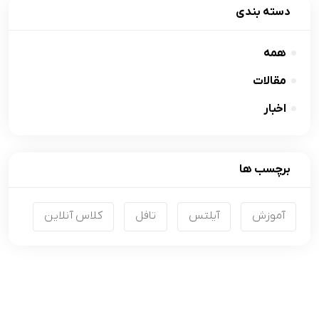
دسته بندی
همه
مقالات
اخبار
برچسب ها
آموزش
آیلتس
تافل
کلاس آنلاین